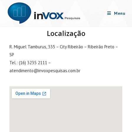
Menu
Localização
R. Miguel Tamburus, 335 – City Ribeirão – Ribeirão Preto –
SP
Tel.: (16) 3235 2111 –
atendimento@invoxpesquisas.com.br