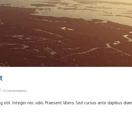
t
ost
0 Comentários
omments:
g elit. Integer nec odio. Praesent libero. Sed cursus ante dapibus dia