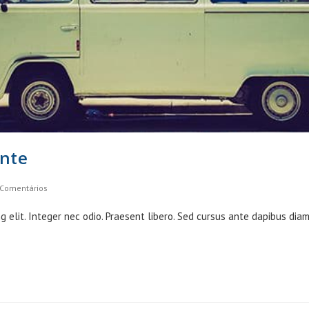
ante
 Comentários
ents:
g elit. Integer nec odio. Praesent libero. Sed cursus ante dapibus dia