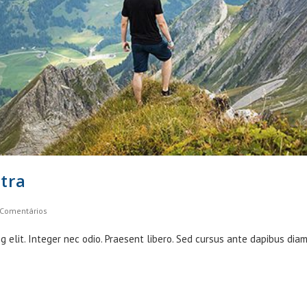
tra
 Comentários
ents:
g elit. Integer nec odio. Praesent libero. Sed cursus ante dapibus dia