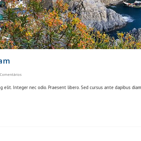
uam
 Comentários
ents:
g elit. Integer nec odio. Praesent libero. Sed cursus ante dapibus dia