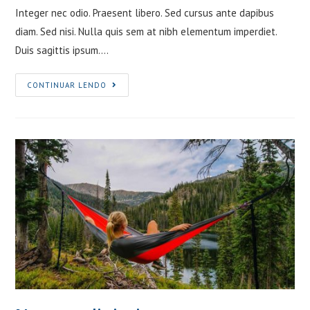
Integer nec odio. Praesent libero. Sed cursus ante dapibus
diam. Sed nisi. Nulla quis sem at nibh elementum imperdiet.
Duis sagittis ipsum.…
Metus
CONTINUAR LENDO
vitae
pharetra
auctor