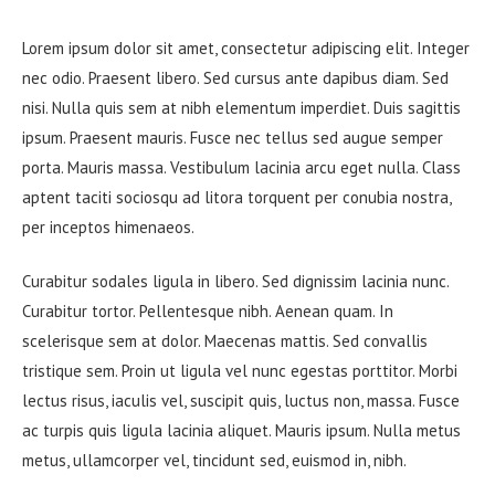
Author:
published:
Category:
Comments:
Lorem ipsum dolor sit amet, consectetur adipiscing elit. Integer
nec odio. Praesent libero. Sed cursus ante dapibus diam. Sed
nisi. Nulla quis sem at nibh elementum imperdiet. Duis sagittis
ipsum. Praesent mauris. Fusce nec tellus sed augue semper
porta. Mauris massa. Vestibulum lacinia arcu eget nulla. Class
aptent taciti sociosqu ad litora torquent per conubia nostra,
per inceptos himenaeos.
Curabitur sodales ligula in libero. Sed dignissim lacinia nunc.
Curabitur tortor. Pellentesque nibh. Aenean quam. In
scelerisque sem at dolor. Maecenas mattis. Sed convallis
tristique sem. Proin ut ligula vel nunc egestas porttitor. Morbi
lectus risus, iaculis vel, suscipit quis, luctus non, massa. Fusce
ac turpis quis ligula lacinia aliquet. Mauris ipsum. Nulla metus
metus, ullamcorper vel, tincidunt sed, euismod in, nibh.