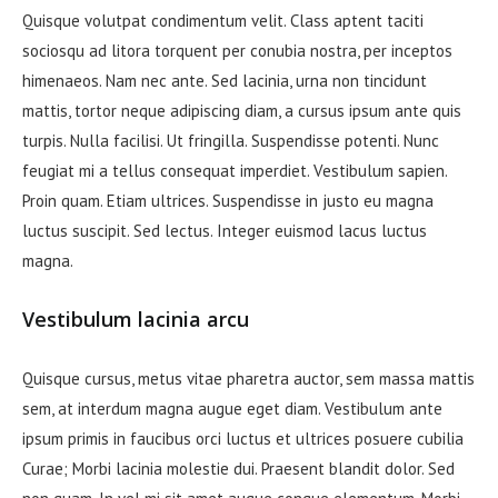
Quisque volutpat condimentum velit. Class aptent taciti
sociosqu ad litora torquent per conubia nostra, per inceptos
himenaeos. Nam nec ante. Sed lacinia, urna non tincidunt
mattis, tortor neque adipiscing diam, a cursus ipsum ante quis
turpis. Nulla facilisi. Ut fringilla. Suspendisse potenti. Nunc
feugiat mi a tellus consequat imperdiet. Vestibulum sapien.
Proin quam. Etiam ultrices. Suspendisse in justo eu magna
luctus suscipit. Sed lectus. Integer euismod lacus luctus
magna.
Vestibulum lacinia arcu
Quisque cursus, metus vitae pharetra auctor, sem massa mattis
sem, at interdum magna augue eget diam. Vestibulum ante
ipsum primis in faucibus orci luctus et ultrices posuere cubilia
Curae; Morbi lacinia molestie dui. Praesent blandit dolor. Sed