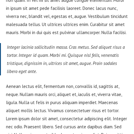
non quam. In vel mi sit amet augue congue elementum. Morbi
in ipsum sit amet pede facilisis laoreet. Donec lacus nunc,
viverra nec, blandit vel, egestas et, augue. Vestibulum tincidunt
malesuada tellus. Ut ultrices ultrices enim. Curabitur sit amet
mauris. Morbi in dui quis est pulvinar ullamcorper. Nulla facilisi.
Integer lacinia sollicitudin massa. Cras metus. Sed aliquet risus a
tortor. Integer id quam. Morbi mi. Quisque nisl felis, venenatis
tristique, dignissim in, ultrices sit amet, augue. Proin sodales
libero eget ante.
Aenean lectus elit, fermentum non, convallis id, sagittis at,
neque. Nullam mauris orci, aliquet et, iaculis et, viverra vitae,
ligula. Nulla ut felis in purus aliquam imperdiet. Maecenas
aliquet mollis lectus. Vivamus consectetuer risus et tortor.
Lorem ipsum dolor sit amet, consectetur adipiscing elit. Integer
nec odio. Praesent libero. Sed cursus ante dapibus diam. Sed